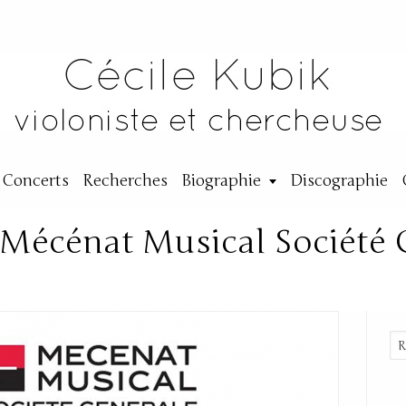
Concerts
Recherches
Biographie
Discographie
e Mécénat Musical Société 
By:
Cécile
|
15 novembre 2014