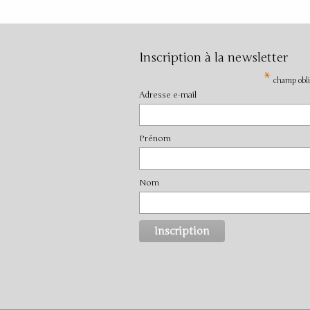
Inscription à la newsletter
*
champ obli
Adresse e-mail
Prénom
Nom