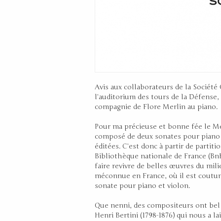
Avis aux collaborateurs de la Société
l’auditorium des tours de la Défense, 
compagnie de Flore Merlin au piano.
Pour ma précieuse et bonne fée le M
composé de deux sonates pour piano e
éditées. C’est donc à partir de partiti
Bibliothèque nationale de France (BnF
faire revivre de belles œuvres du mil
méconnue en France, où il est coutume
sonate pour piano et violon.
Que nenni, des compositeurs ont bel 
Henri Bertini (1798-1876) qui nous a l