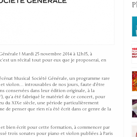
P
 Générale ! Mardi 25 novembre 2014 à 12h15, à
c’est un récital tout pour eux que je proposerai, en
écénat Musical Société Générale, un programme rare
t violon… introuvables de nos jours, faute d’être
ons conservées dans leur édition originale, à la
), qu’a été fabriqué le matériel de ce concert, pour
ieu du XIXe siècle, une période particulièrement
 de penser que rien n’a été écrit dans ce genre de la
et bien écrit pour cette formation, à commencer par
aissé trois sonates pour piano et violon publiées à Paris