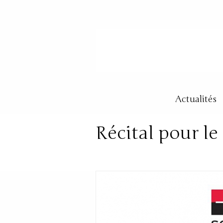
Actualités
Récital pour l
Posté dans:
Concerts
|