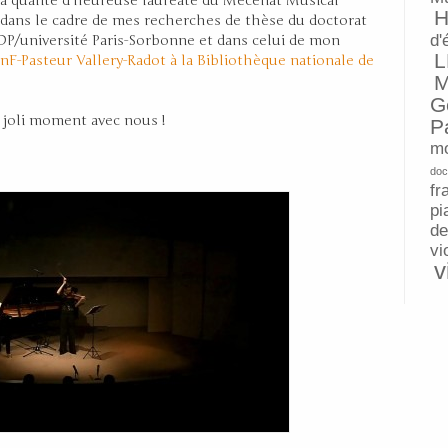
 qualité d’heureuse lauréate du Mécénat Musical
H
is dans le cadre de mes recherches de thèse du doctorat
d'
/université Paris-Sorbonne et dans celui de mon
L
nF-Pasteur Vallery-Radot à la Bibliothèque nationale de
M
G
 joli moment avec nous !
P
mo
doc
fr
pi
de
vi
v