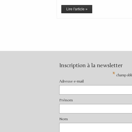
Lire l'article »
Inscription à la newsletter
*
champ obli
Adresse e-mail
Prénom
Nom