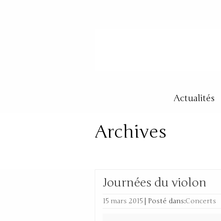
Actualités
Archives
Tag Archive for: ‘PSPBB’
Journées du violon
15 mars 2015
|
Posté dans:
Concerts