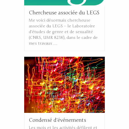
Chercheuse associée du LEGS
Me voici désormais chercheuse
associée du LEGS – le Laboratoire
d’études de genre et de sexualité
(CNRS, UMR 8238), dans le cadre de
mes travaux …
Condensé d’événements
Les mois et les activités défilent et