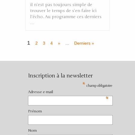
il n’est pas toujours simple de
trouver le temps de s’en faire ici
l’écho. Au programme ces derniers
…
1
2
3
4
»
...
Derniers »
Inscription à la newsletter
*
champ obligatoire
Adresse e-mail
*
Prénom
Nom