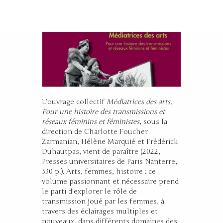
Cécile
|
29 septembre
2022
L’ouvrage collectif
Médiatrices des arts,
Pour une histoire des transmissions et
réseaux féminins et féministes
, sous la
direction de
Charlotte Foucher
Zarmanian, Hélène Marquié et Frédérick
Duhautpas, vient de paraître (2022,
Presses universitaires de Paris Nanterre,
330 p.). Arts, femmes, histoire : ce
volume passionnant et nécessaire prend
le parti d’explorer le rôle de
transmission joué par les femmes, à
travers des éclairages multiples et
nouveaux, dans différents domaines des