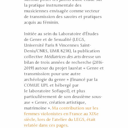
la pratique instrumentale des
musiciennes envisagée comme vecteur
de transmission des savoirs et pratiques
acquis au féminin.
Initiée au sein du Laboratoire d’Études
de Genre et de Sexualité (LEGS,
Université Paris 8 Vincennes Saint-
Denis/CNRS, UMR 8238), la publication
collective
Médiatrices des arts
dresse un
bilan de trois années de recherche (2016-
2019) autour du projet lauréat « Genre et
transmission: pour une autre
archéologie du genre » (financé par la
COMUE UPL et hébergé par
le laboratoire Sofiapol), et plus
particulièrement de son deuxième sous-
axe « Genre, création artistique,
matrimoine ».
Ma contribution sur les
femmes violonistes en France au XIXe
siècle, lors de l’atelier du LEGS, était
relatée dans ces pages
.