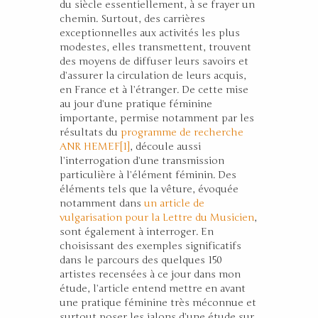
du siècle essentiellement, à se frayer un
chemin. Surtout, des carrières
exceptionnelles aux activités les plus
modestes, elles transmettent, trouvent
des moyens de diffuser leurs savoirs et
d’assurer la circulation de leurs acquis,
en France et à l’étranger. De cette mise
au jour d’une pratique féminine
importante, permise notamment par les
résultats du
programme de recherche
ANR HEMEF
[1]
, découle aussi
l’interrogation d’une transmission
particulière à l’élément féminin. Des
éléments tels que la vêture, évoquée
notamment dans
un article de
vulgarisation pour la Lettre du Musicien
,
sont également à interroger. En
choisissant des exemples significatifs
dans le parcours des quelques 150
artistes recensées à ce jour dans mon
étude, l’article entend mettre en avant
une pratique féminine très méconnue et
surtout poser les jalons d’une étude sur