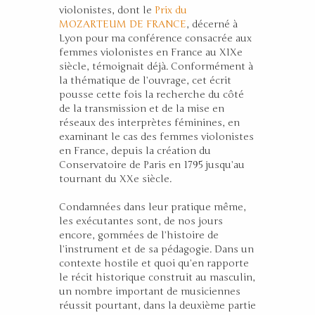
violonistes, dont le
Prix du
MOZARTEUM DE FRANCE
, décerné à
Lyon pour ma conférence consacrée aux
femmes violonistes en France au XIXe
siècle, témoignait déjà. Conformément à
la thématique de l’ouvrage, cet écrit
pousse cette fois la recherche du côté
de la transmission et de la mise en
réseaux des interprètes féminines, en
examinant le cas des femmes violonistes
en France, depuis la création du
Conservatoire de Paris en 1795 jusqu’au
tournant du XX
siècle.
e
Condamnées dans leur pratique même,
les exécutantes sont, de nos jours
encore, gommées de l’histoire de
l’instrument et de sa pédagogie. Dans un
contexte hostile et quoi qu’en rapporte
le récit historique construit au masculin,
un nombre important de musiciennes
réussit pourtant, dans la deuxième partie