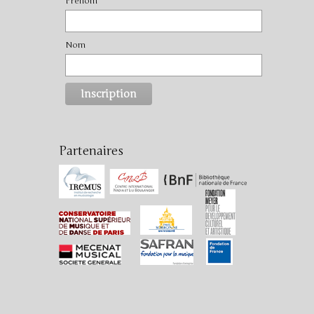
Prénom
Nom
Partenaires