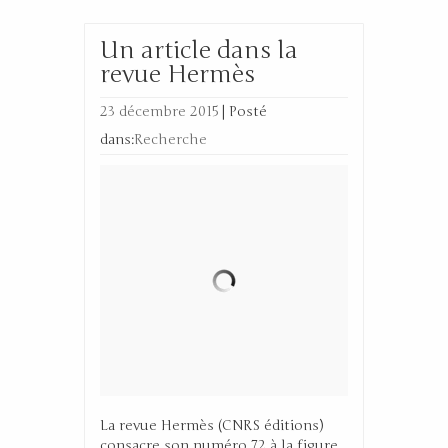
Un article dans la
revue Hermès
23 décembre 2015
|
Posté
dans:
Recherche
La revue Hermès (CNRS éditions)
consacre son numéro 72 à la figure