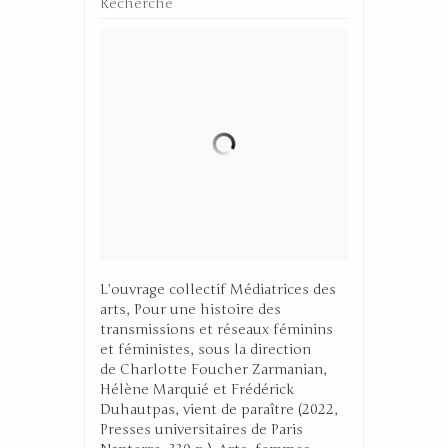
Recherche
L’ouvrage collectif Médiatrices des
arts, Pour une histoire des
transmissions et réseaux féminins
et féministes, sous la direction
de Charlotte Foucher Zarmanian,
Hélène Marquié et Frédérick
Duhautpas, vient de paraître (2022,
Presses universitaires de Paris