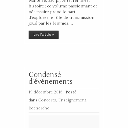
Nanterre, 330 p.). Arts, femmes,
histoire : ce volume passionnant et
nécessaire prend le parti
d’explorer le rôle de transmission
joué par les femmes, …
Lire l'article »
Condensé
d’événements
19 décembre 2018
|
Posté
dans:
Concerts
,
Enseignement
,
Recherche