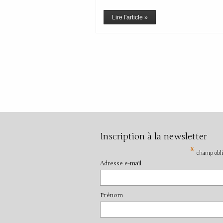
Lire l'article »
Inscription à la newsletter
*
champ obli
Adresse e-mail
Prénom