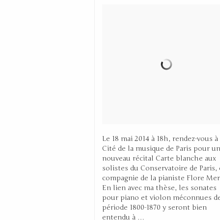
Le 18 mai 2014 à 18h, rendez-vous à 
Cité de la musique de Paris pour u
nouveau récital Carte blanche aux
solistes du Conservatoire de Paris,
compagnie de la pianiste Flore Mer
En lien avec ma thèse, les sonates
pour piano et violon méconnues de
période 1800-1870 y seront bien
entendu à …