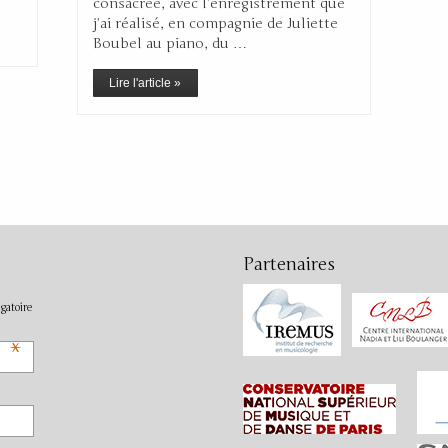
consacrée, avec l’enregistrement que
j’ai réalisé, en compagnie de Juliette
Boubel au piano, du …
Lire l'article »
Partenaires
gatoire
*