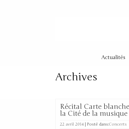
Actualités
Archives
Tag Archive for: ‘Benja
Récital Carte blanche
la Cité de la musique
22 avril 2014
|
Posté dans:
Concerts