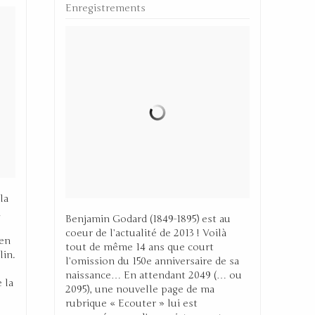
Enregistrements
la
n
Benjamin Godard (1849-1895) est au
coeur de l’actualité de 2013 ! Voilà
 en
tout de même 14 ans que court
lin.
l’omission du 150e anniversaire de sa
naissance… En attendant 2049 (… ou
 la
2095), une nouvelle page de ma
rubrique « Ecouter » lui est