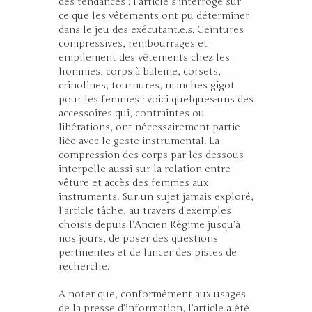
des tendances : l’article s’interroge sur
ce que les vêtements ont pu déterminer
dans le jeu des exécutant.e.s. Ceintures
compressives, rembourrages et
empilement des vêtements chez les
hommes, corps à baleine, corsets,
crinolines, tournures, manches gigot
pour les femmes : voici quelques-uns des
accessoires qui, contraintes ou
libérations, ont nécessairement partie
liée avec le geste instrumental. La
compression des corps par les dessous
interpelle aussi sur la relation entre
vêture et accès des femmes aux
instruments. Sur un sujet jamais exploré,
l’article tâche, au travers d’exemples
choisis depuis l’Ancien Régime jusqu’à
nos jours, de poser des questions
pertinentes et de lancer des pistes de
recherche.
A noter que, conformément aux usages
de la presse d’information, l’article a été