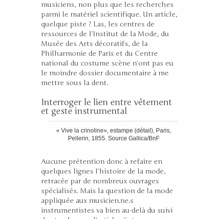
musiciens, non plus que les recherches
parmi le matériel scientifique. Un article,
quelque piste ? Las, les centres de
ressources de l’Institut de la Mode, du
Musée des Arts décoratifs, de la
Philharmonie de Paris et du Centre
national du costume scène n’ont pas eu
le moindre dossier documentaire à me
mettre sous la dent.
Interroger le lien entre vêtement
et geste instrumental
« Vive la crinoline», estampe (détail), Paris,
Pellerin, 1855. Source Gallica/BnF
Aucune prétention donc à refaire en
quelques lignes l’histoire de la mode,
retracée par de nombreux ouvrages
spécialisés. Mais la question de la mode
appliquée aux musicien.ne.s
instrumentistes va bien au-delà du suivi