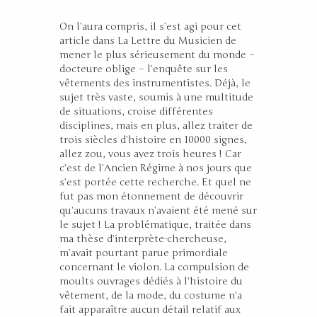
On l’aura compris, il s’est agi pour cet
article dans La Lettre du Musicien de
mener le plus sérieusement du monde –
docteure oblige – l’enquête sur les
vêtements des instrumentistes. Déjà, le
sujet très vaste, soumis à une multitude
de situations, croise différentes
disciplines, mais en plus, allez traiter de
trois siècles d’histoire en 10000 signes,
allez zou, vous avez trois heures ! Car
c’est de l’Ancien Régime à nos jours que
s’est portée cette recherche. Et quel ne
fut pas mon étonnement de découvrir
qu’aucuns travaux n’avaient été mené sur
le sujet ! La problématique, traitée dans
ma thèse d’interprète-chercheuse,
m’avait pourtant parue primordiale
concernant le violon. La compulsion de
moults ouvrages dédiés à l’histoire du
vêtement, de la mode, du costume n’a
fait apparaître aucun détail relatif aux