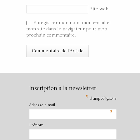
Site web
Enregistrer mon nom, mon e-mail et
mon site dans le navigateur pour mon
prochain commentaire.
Inscription à la newsletter
*
champ obligatoire
Adresse e-mail
*
Prénom