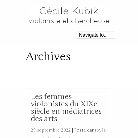
Archives
Tag Archive for: ‘femmes
violonistes’
Les femmes
violonistes du XIXe
siècle en médiatrices
des arts
29 septembre 2022
|
Posté dans:
A la