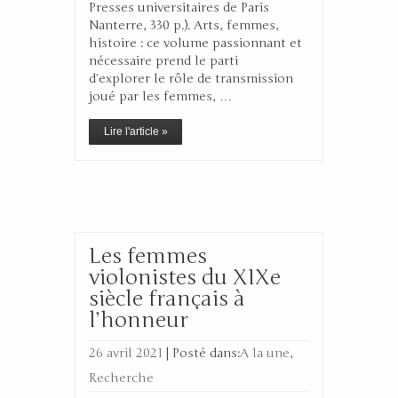
Presses universitaires de Paris
Nanterre, 330 p.). Arts, femmes,
histoire : ce volume passionnant et
nécessaire prend le parti
d’explorer le rôle de transmission
joué par les femmes, …
Lire l'article »
Les femmes
violonistes du XIXe
siècle français à
l’honneur
26 avril 2021
|
Posté dans:
A la une
,
Recherche