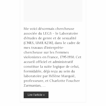
Me voici désormais chercheuse
associée du LEGS – le Laboratoire
d’études de genre et de sexualité
(CNRS, UMR 8238), dans le cadre de
mes travaux d’interprète-
chercheuse sur les Femmes
violonistes en France, 1795-1930. Cet
accueil officiel et administratif
constitue la suite logique de celui,
formidable, déjà reçu au sein du
laboratoire par Hélène Marquié,
professeure, et Charlotte Foucher
Zarmanian, …
Lire l'article »