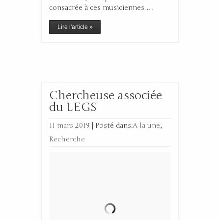
consacrée à ces musiciennes …
Lire l'article »
Chercheuse associée
du LEGS
11 mars 2019
|
Posté dans:
A la une
,
Recherche