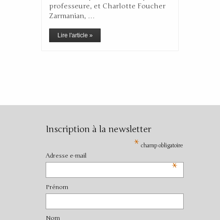
professeure, et Charlotte Foucher
Zarmanian, …
Lire l'article »
Inscription à la newsletter
*
champ obligatoire
Adresse e-mail
*
Prénom
Nom