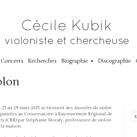
Concerts
Recherches
Biographie
Discographie
olon
By:
Cécile
|
15 mars 2015
 25 au 29 mars 2015 se tiennent des
Journées du violon
ganisées au Conservatoire à Rayonnement Régional de
ris (CRR) par Stéphanie Moraly, professeure de violon
 la maison.