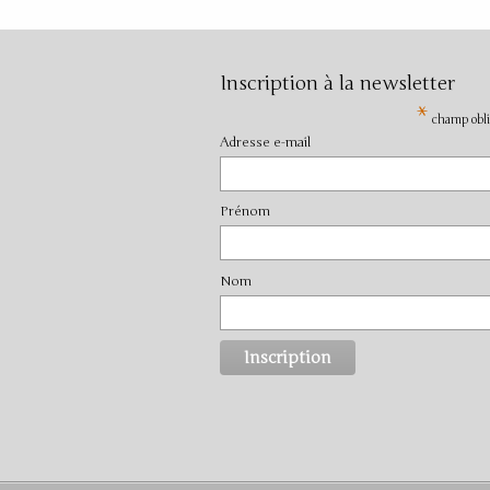
Inscription à la newsletter
*
champ obli
Adresse e-mail
Prénom
Nom