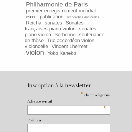
Philharmonie de Paris
premier enregistrement mondial
publication
PSPBB
recherches doctorales
Reicha
sonates
Sonates
françaises piano violon
sonates
piano violon
Sorbonne
soutenance
de thèse
Trio accordéon violon
violoncelle
Vincent Lhermet
violon
Yoko Kaneko
Inscription à la newsletter
*
champ obligatoire
Adresse e-mail
*
Prénom