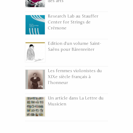
des arts
Research Lab au Stauffer
Center for Strings de
Crémone
Edition d’un volume Saint-
Saëns pour Bärenreiter
Les femmes violonistes du
XIXe siècle français à
l’honneur
Un article dans La Lettre du
Musicien