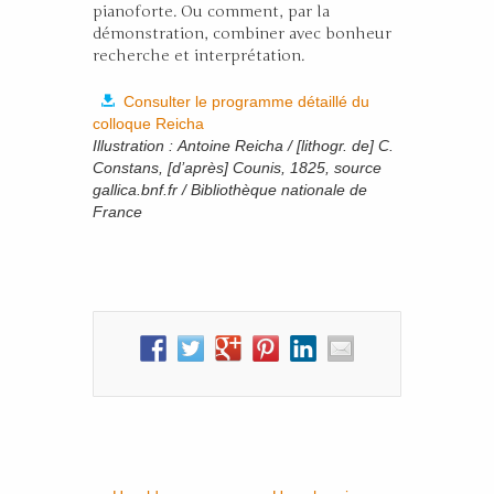
pianoforte. Ou comment, par la
démonstration, combiner avec bonheur
recherche et interprétation.
Consulter le programme détaillé du
colloque Reicha
Illustration : Antoine Reicha / [lithogr. de] C.
Constans, [d’après] Counis, 1825, source
gallica.bnf.fr / Bibliothèque nationale de
France