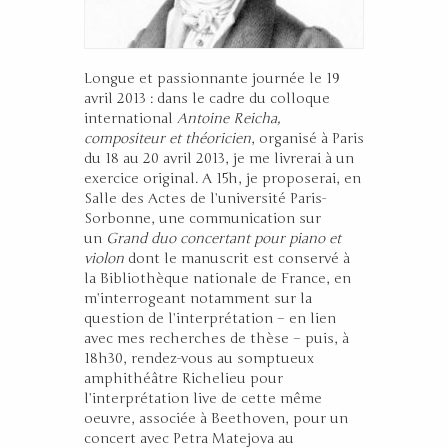
Longue et passionnante journée le 19
avril 2013 : dans le cadre du colloque
international
Antoine Reicha,
compositeur et théoricien
, organisé à Paris
du 18 au 20 avril 2013, je me livrerai à un
exercice original. A 15h, je proposerai, en
Salle des Actes de l’université Paris-
Sorbonne, une communication sur
un
Grand duo concertant pour piano et
violon
dont le manuscrit est conservé à
la Bibliothèque nationale de France, en
m’interrogeant notamment sur la
question de l’interprétation – en lien
avec mes recherches de thèse – puis, à
18h30, rendez-vous au somptueux
amphithéâtre Richelieu pour
l’interprétation live de cette même
oeuvre, associée à Beethoven, pour un
concert avec Petra Matejova au