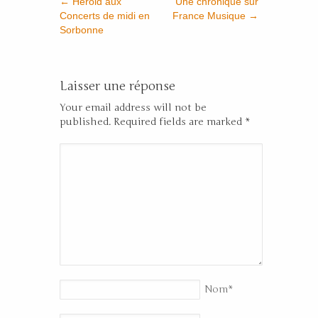
←
Herold aux
Une chronique sur
Concerts de midi en
France Musique
→
Sorbonne
Laisser une réponse
Your email address will not be
published. Required fields are marked
*
Nom
*