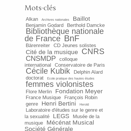
Mots-clés
Baillot
Alkan
Archives nationales
Benjamin Godard
Berthold Damcke
Bibliothèque nationale
BnF
de France
Bärenreiter
CD Jeunes solistes
CNRS
Cité de la musique
CNSMDP
colloque
international
Conservatoire de Paris
Cécile Kubik
Delphin Alard
doctorat
Ecole pratique des hautes études
femmes violonistes
Fondation Meyer
Flore Merlin
France Musique
François Robin
Henri Bertini
genre
Herold
Laboratoire d'études sur le genre et
LEGS
la sexualité
Musée de la
Mécénat Musical
musique
Société Générale