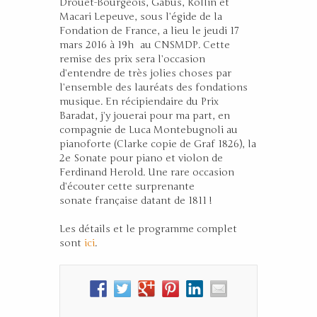
Drouet-Bourgeois, Gabus, Rollin et
Macari Lepeuve, sous l’égide de la
Fondation de France, a lieu le jeudi 17
mars 2016 à 19h au CNSMDP. Cette
remise des prix sera l’occasion
d’entendre de très jolies choses par
l’ensemble des lauréats des fondations
musique. En récipiendaire du Prix
Baradat, j’y jouerai pour ma part, en
compagnie de Luca Montebugnoli au
pianoforte (Clarke copie de Graf 1826), la
2e Sonate pour piano et violon de
Ferdinand Herold. Une rare occasion
d’écouter cette surprenante
sonate française datant de 1811 !
Les détails et le programme complet
sont
ici
.