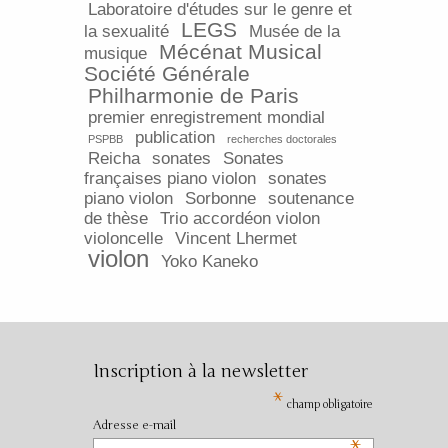
Laboratoire d'études sur le genre et
LEGS
la sexualité
Musée de la
Mécénat Musical
musique
Société Générale
Philharmonie de Paris
premier enregistrement mondial
publication
PSPBB
recherches doctorales
Reicha
sonates
Sonates
françaises piano violon
sonates
piano violon
Sorbonne
soutenance
de thèse
Trio accordéon violon
violoncelle
Vincent Lhermet
violon
Yoko Kaneko
Inscription à la newsletter
*
champ obligatoire
Adresse e-mail