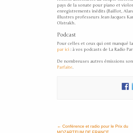
pays de la sonate pour piano et violon
enregistrements inédits (Baillot, Ala
illustres professeurs Jean-Jacques Ka
Oïstrakh.
Podcast
Pour celles et ceux qui ont manqué la
par ici
: à vos podcasts de La Radio Parf
De nombreuses autres émissions sont 
Parfaite
.
←
Conférence et radio pour le Prix du
MOZARTEUM DE FRANCE