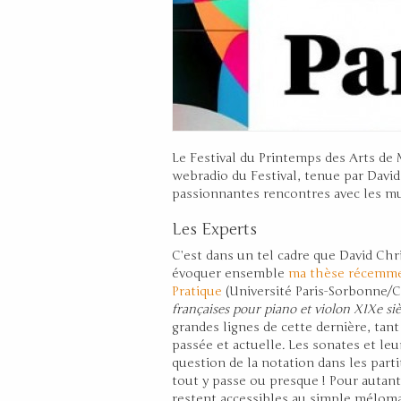
Le Festival du Printemps des Arts de 
webradio du Festival, tenue par David 
passionnantes rencontres avec les mu
Les Experts
C’est dans un tel cadre que David Chr
évoquer ensemble
ma thèse récemme
Pratique
(Université Paris-Sorbonne/
françaises pour piano et violon XIXe siè
grandes lignes de cette dernière, tan
passée et actuelle. Les sonates et le
question de la notation dans les parti
tout y passe ou presque ! Pour autant,
restent accessibles au simple méloma