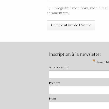
Enregistrer mon nom, mon e-mail 
commentaire.
Inscription à la newsletter
*
champ obli
Adresse e-mail
Prénom
Nom