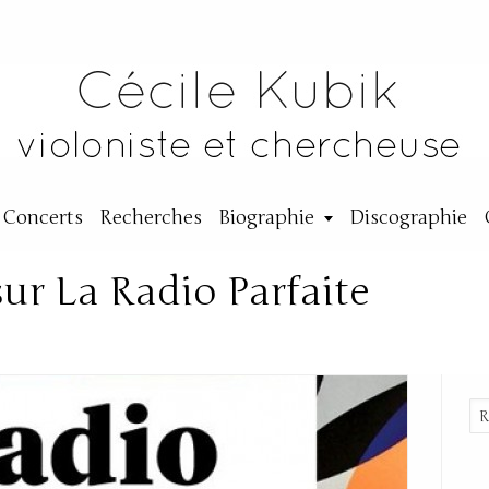
Concerts
Recherches
Biographie
Discographie
ur La Radio Parfaite
Cécile
|
27 mars 2017