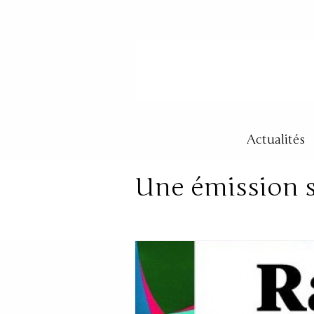
Actualités
Une émission s
Posté dans:
Radio
|
By: